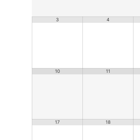
3
4
10
11
17
18