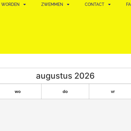
D WORDEN
ZWEMMEN
CONTACT
F
augustus
2026
wo
do
vr