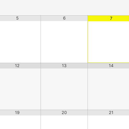
5
6
7
12
13
14
19
20
21