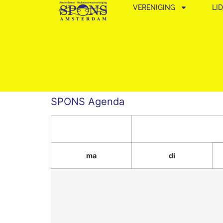
VERENIGING
LI
SPONS Agenda
ma
di