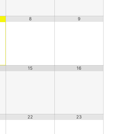
8
9
15
16
22
23