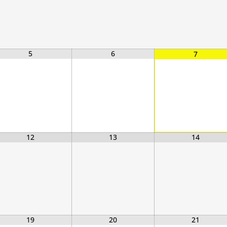
5
6
7
12
13
14
19
20
21