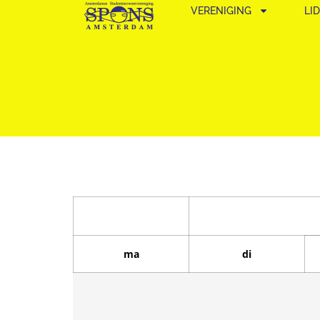
VERENIGING
LI
ma
di