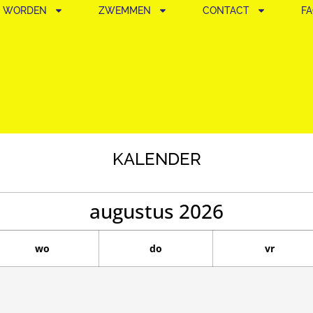
D WORDEN
ZWEMMEN
CONTACT
F
KALENDER
augustus
2026
wo
do
vr