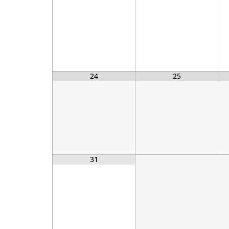
24
25
31