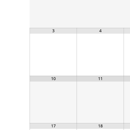
3
4
10
11
17
18