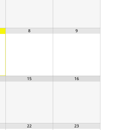
8
9
15
16
22
23