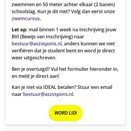
zwemmen en 50 meter achter elkaar (2 banen)
schoolslag. Kun je dit niet? Volg dan eerst onze
zwemcursus
.
Let op:
mail binnen 1 week na inschrijving jouw
BVI (Bewijs van Inschrijving) naar
bestuur@aszvspons.nl
, anders kunnen we niet
verifiëren dat je student bent en word je direct
weer uitgeschreven.
Ben je overtuigd? Vul het formulier hieronder in,
en meld je direct aan!
Kan je niet via IDEAL betalen? Stuur een email
naar
bestuur@aszvspons.nl
.
WORD LID!