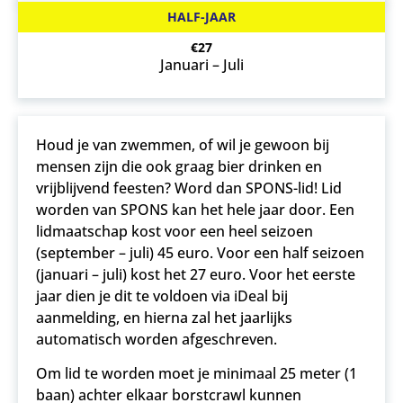
HALF-JAAR
€27
Januari – Juli
Houd je van zwemmen, of wil je gewoon bij
mensen zijn die ook graag bier drinken en
vrijblijvend feesten? Word dan SPONS-lid! Lid
worden van SPONS kan het hele jaar door. Een
lidmaatschap kost voor een heel seizoen
(september – juli) 45 euro. Voor een half seizoen
(januari – juli) kost het 27 euro. Voor het eerste
jaar dien je dit te voldoen via iDeal bij
aanmelding, en hierna zal het jaarlijks
automatisch worden afgeschreven.
Om lid te worden moet je minimaal 25 meter (1
baan) achter elkaar borstcrawl kunnen