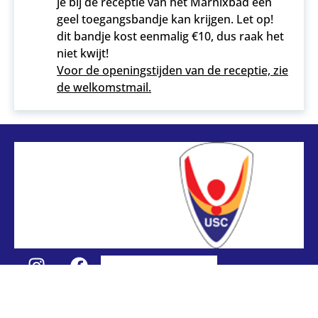
je bij de receptie van het Marnixbad een
geel toegangsbandje kan krijgen. Let op!
dit bandje kost eenmalig €10, dus raak het
niet kwijt!
Voor de openingstijden van de receptie, zie
de welkomstmail.
CONTACT
PRIVACYBELEID