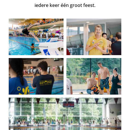
iedere keer één groot feest.