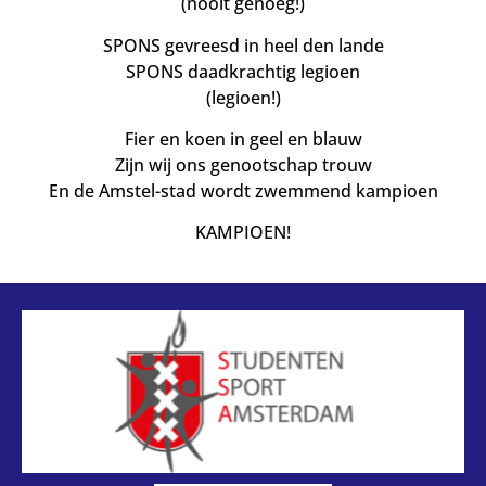
(nooit genoeg!)
SPONS gevreesd in heel den lande
SPONS daadkrachtig legioen
(legioen!)
Fier en koen in geel en blauw
Zijn wij ons genootschap trouw
En de Amstel-stad wordt zwemmend kampioen
KAMPIOEN!