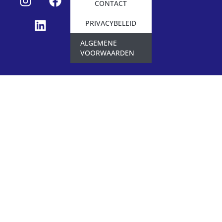
CONTACT
PRIVACYBELEID
ALGEMENE
VOORWAARDEN